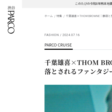
このたびの令和8年熊本地
ホーム
特集
千葉雄喜×THOM BROWNE｜静
FASHION
2024.07.16
PARCO CRUISE
千葉雄喜×THOM B
落とされるファンタジ