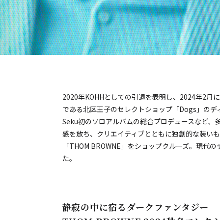
2020年KOHHとしての引退を表明し、2024年
である北区王子のセレクトショップ「Dogs」のデ
Seku初のソロアルバムの総合プロデュースなど
感を放ち、クリエイティブとともに独創的な装いも
E）
「THOM BROWNE」をショップクルーズ。現
た。
静寂の中に宿るダークファンタジー