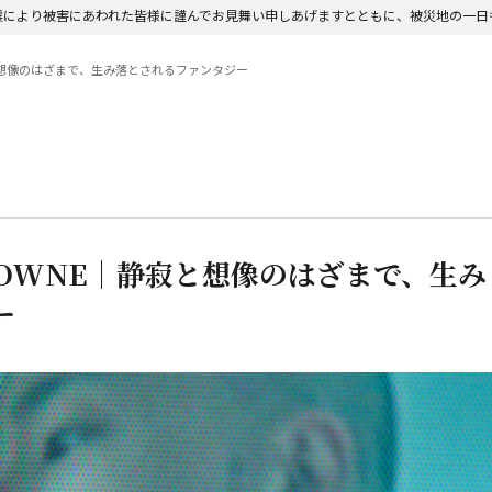
震により被害にあわれた皆様に謹んでお見舞い申しあげますとともに、被災地の一日
寂と想像のはざまで、生み落とされるファンタジー
ROWNE｜静寂と想像のはざまで、生み
ー