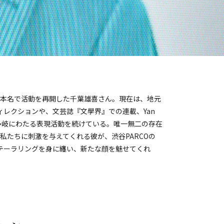
2月に本名で活動を再開した千葉雄喜さん。現在は、地元
ィレクションや、文芸誌『文學界』での連載、Yan
、多岐にわたる表現活動を続けている。唯一無二の存在
私たちに刺激を与えてくれる彼が、渋谷PARCOの
代のテーラリングを身に纏い、新たな顔を魅せてくれ