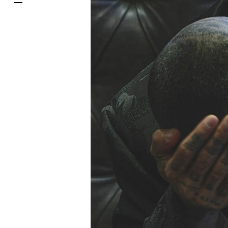
한국어
DELIVERY SERVICES
ภาษาไทย
PARCOメンバーズ
日本語
オンラインストア
リクルート