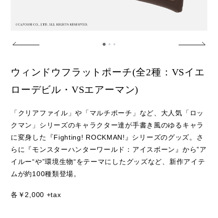
ウィンドウフラットポーチ(全2種：VSイエ
ローデビル・VSエアーマン)
「クリアファイル」や「マルチポーチ」など、大人気「ロッ
クマン」シリーズのキャラクター達が手書き風のゆるキャラ
に変身した『Fighting! ROCKMAN!』シリーズのグッズ。さ
らに『モンスターハンターワールド：アイスボーン』から”ア
イルー“や”環境生物“をテーマにしたグッズなど、新作アイテ
ムが約100種類登場。
各￥2,000 +tax