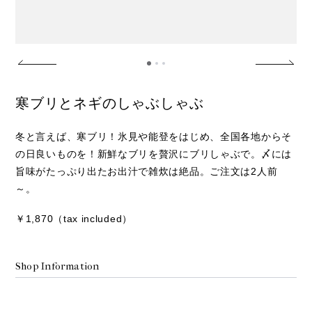
寒ブリとネギのしゃぶしゃぶ
冬と言えば、寒ブリ！氷見や能登をはじめ、全国各地からそ
の日良いものを！新鮮なブリを贅沢にブリしゃぶで。〆には
旨味がたっぷり出たお出汁で雑炊は絶品。ご注文は2人前
～。
￥1,870（tax included）
Shop Information