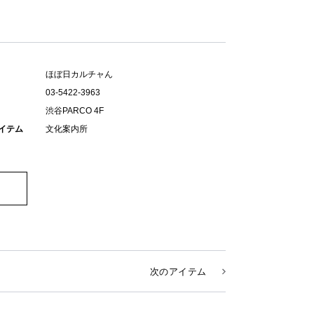
ほぼ日カルチャん
03-5422-3963
渋谷PARCO 4F
イテム
文化案内所
次のアイテム