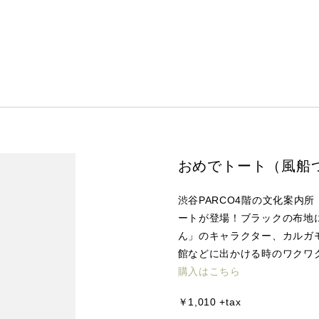
おめでトート（風船
渋谷PARCO4階の文化案内
ートが登場！ブラックの布地
ん」のキャラクター、カルガ
館などに出かける時のワクワ
購入はこちら
￥1,010 +tax