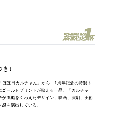
つき）
所「ほぼ日カルチャん」から、1周年記念の特製ト
にゴールドプリントが映える一品。「カルチャ
モが風船をくわえたデザイン。映画、演劇、美術
ク感を演出している。