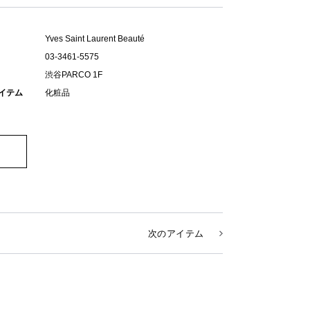
Yves Saint Laurent Beauté
03-3461-5575
渋谷PARCO 1F
イテム
化粧品
次のアイテム