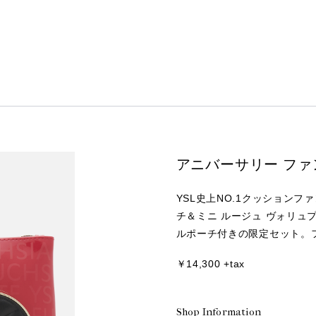
アニバーサリー ファ
YSL史上NO.1クッション
チ＆ミニ ルージュ ヴォリュプ
ルポーチ付きの限定セット。
￥14,300 +tax
Shop Information