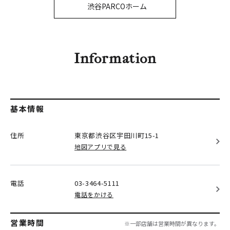
PARCOメンバーズ
渋谷PARCOホーム
オンラインストア
リクルート
Information
基本情報
住所
東京都渋谷区
宇田川町15-1
地図アプリで見る
電話
03-3464-5111
電話をかける
営業時間
※一部店舗は営業時間が異なります。