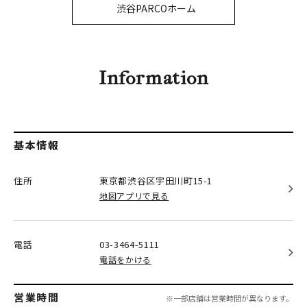
PARCOメンバーズ
渋谷PARCOホーム
オンラインストア
リクルート
Information
基本情報
住所
東京都渋谷区
宇田川町15-1
地図アプリで見る
電話
03-3464-5111
電話をかける
営業時間
※一部店舗は営業時間が異なります。