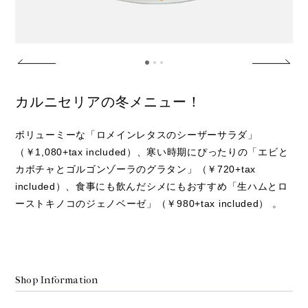
カルニセリアの冬メニュー！
ボリューミーな「ロメインレタスのシーザーサラダ」
（￥1,080+tax included）、寒い時期にぴったりの「エビと
カボチャとゴルゴンゾーラのグラタン」（￥720+tax
included）、食事にも飲んだシメにもおすすめ「生ハムとロ
ーストキノコのジェノベーゼ」（￥980+tax included） 。
Shop Information