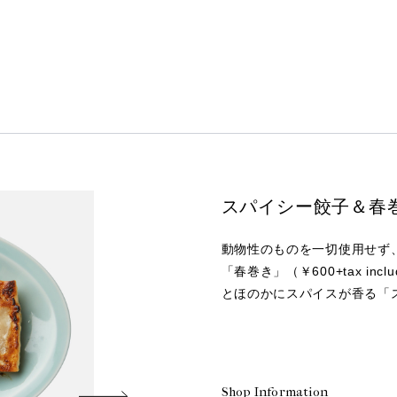
スパイシー餃子＆春
動物性のものを一切使用せず
「春巻き」（￥600+tax i
とほのかにスパイスが香る「スパイ
Shop Information