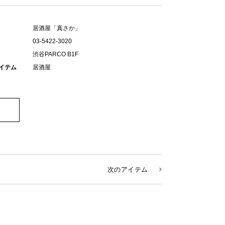
居酒屋「真さか」
03-5422-3020
渋谷PARCO B1F
イテム
居酒屋
次のアイテム