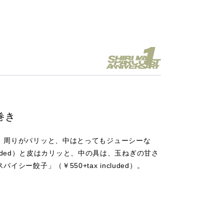
巻き
、周りがパリッと、中はとってもジューシーな
ncluded）と皮はカリッと、中の具は、玉ねぎの甘さ
シー餃子」（￥550+tax included）。