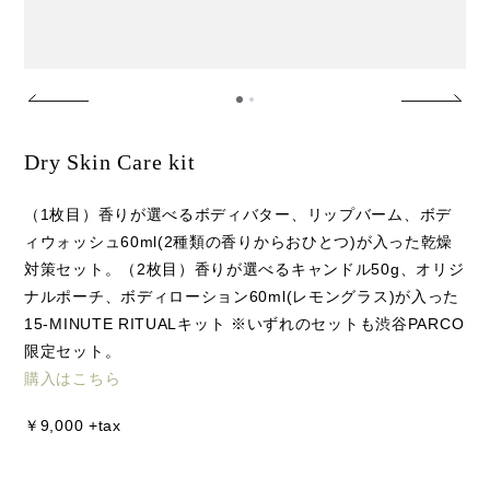
Dry Skin Care kit
（1枚目）香りが選べるボディバター、リップバーム、ボデ
ィウォッシュ60ml(2種類の香りからおひとつ)が入った乾燥
対策セット。（2枚目）香りが選べるキャンドル50g、オリジ
ナルポーチ、ボディローション60ml(レモングラス)が入った
15-MINUTE RITUALキット ※いずれのセットも渋谷PARCO
限定セット。
購入はこちら
￥9,000 +tax