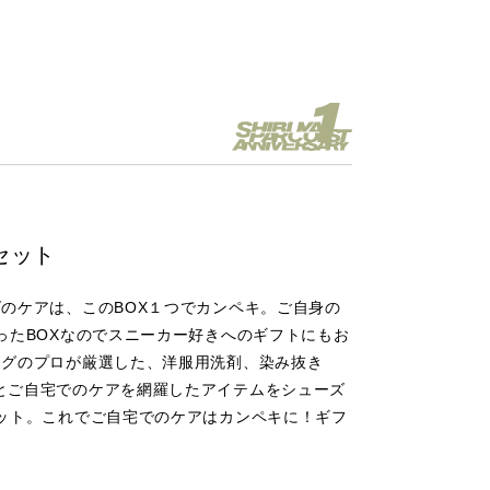
セット
のケアは、このBOX１つでカンペキ。ご自身の
ったBOXなのでスニーカー好きへのギフトにもお
ングのプロが厳選した、洋服用洗剤、染み抜き
とご自宅でのケアを網羅したアイテムをシューズ
セット。これでご自宅でのケアはカンペキに！ギフ