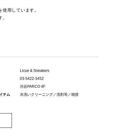
を使用しています。
す。
Licue & Sneakers
03-5422-3452
渋谷PARCO 4F
イテム
水洗いクリーニング／洗剤等／雑貨