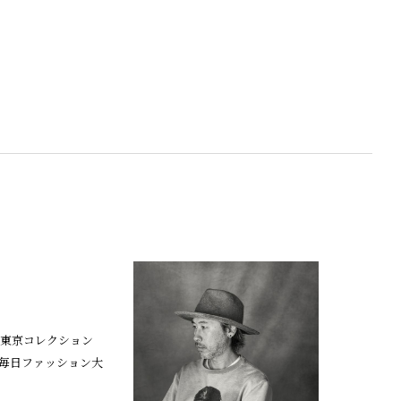
年に東京コレクション
は毎日ファッション大