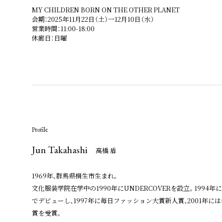
MY CHILDREN BORN ON THE OTHER PLANET
会期：2025年11月22日（土）一12月10日（水）
営業時間：11:00-18:00
休廊日：日曜
Profile
Jun Takahashi
高橋 盾
1969年、群馬県桐生市生まれ。
文化服装学院在学中の1990年にUNDERCOVERを設立。1994
でデビューし、1997年に毎日ファッション大賞新人賞、2001年に
賞を受賞。