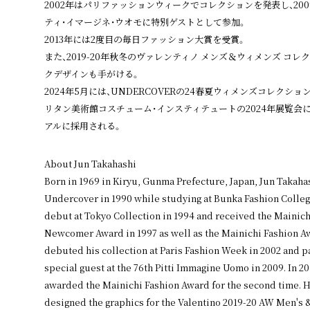
2002年はパリファッションウィークでコレクションを発表し、200
ティ・イマージネ・ウオモに特別ゲストとして参加。
2013年には2度目の毎日ファッション大賞を受賞。
また、2019-20年秋冬のヴァレンティノ メンズ＆ウィメンズ コ
クデザインも手がける。
2024年5月には、UNDERCOVERの24春夏ウィメンズコレクシ
リタン美術館コスチューム・インスティテュートの2024年展覧会
アルに採用される。
About Jun Takahashi
Born in 1969 in Kiryu, Gunma Prefecture, Japan, Jun Takaha
Undercover in 1990 while studying at Bunka Fashion Colle
debut at Tokyo Collection in 1994 and received the Mainich
Newcomer Award in 1997 as well as the Mainichi Fashion Aw
debuted his collection at Paris Fashion Week in 2002 and pa
special guest at the 76th Pitti Immagine Uomo in 2009. In 2
awarded the Mainichi Fashion Award for the second time. H
designed the graphics for the Valentino 2019-20 AW Men's