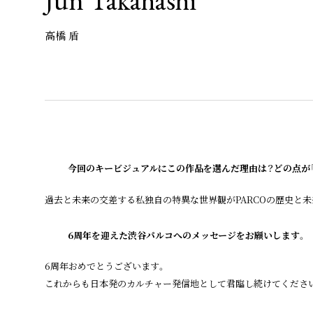
高橋 盾
今回のキービジュアルにこの作品を選んだ理由は？どの点が
過去と未来の交差する私独自の特異な世界観がPARCOの歴史と
6周年を迎えた渋谷パルコへのメッセージをお願いします。
6周年おめでとうございます。
これからも日本発のカルチャー発信地として君臨し続けてくださ