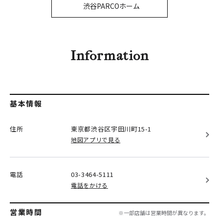
PARCOメンバーズ
渋谷PARCOホーム
オンラインストア
リクルート
Information
基本情報
住所
東京都渋谷区
宇田川町15-1
地図アプリで見る
電話
03-3464-5111
電話をかける
営業時間
※一部店舗は営業時間が異なります。