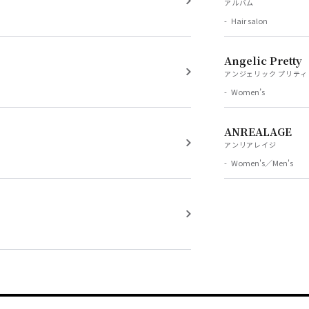
アルバム
Hair salon
Angelic Pretty
アンジェリック プリティ
Women’s
ANREALAGE
アンリアレイジ
Women's／Men's