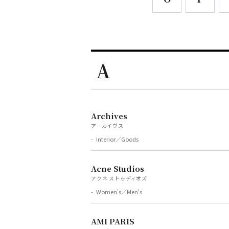
A
Archives
アーカイヴス
Interior／Goods
Acne Studios
アクネ ストゥディオズ
Women's／Men's
AMI PARIS