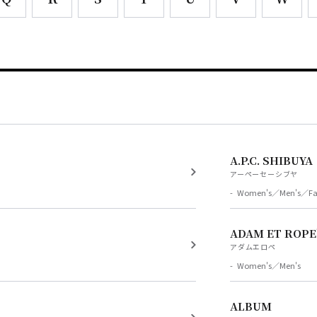
A.P.C. SHIBUYA
アーペーセーシブヤ
Women's／Men's／Fas
ADAM ET ROPE
アダムエロペ
Women's／Men's
ALBUM