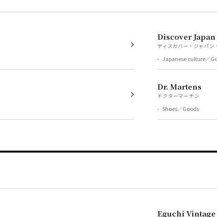
Discover Japan
ディスカバー・ジャパン
Japanese culture／G
Dr. Martens
ドクターマーチン
Shoes／Goods
Eguchi Vintage