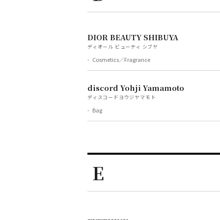
DIOR BEAUTY SHIBUYA
ディオール ビューティ シブヤ
Cosmetics／Fragrance
discord Yohji Yamamoto
ディスコードヨウジヤマモト
Bag
E