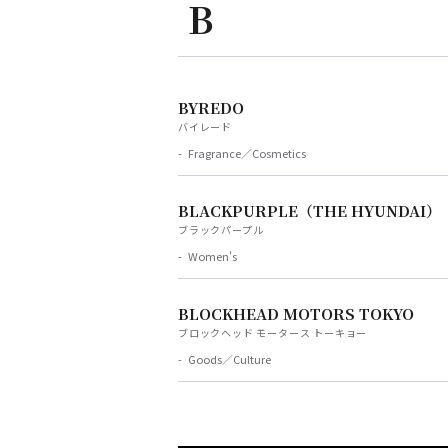
B
BYREDO
バイレード
Fragrance／Cosmetics
BLACKPURPLE（THE HYUNDAI）
ブラックパープル
Women's
BLOCKHEAD MOTORS TOKYO
ブロックヘッド モータース トーキョー
Goods／Culture