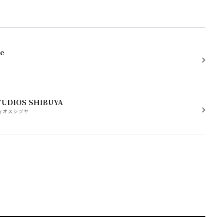
le
TUDIOS SHIBUYA
ィオスシブヤ