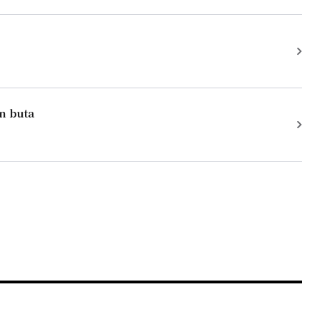
n buta