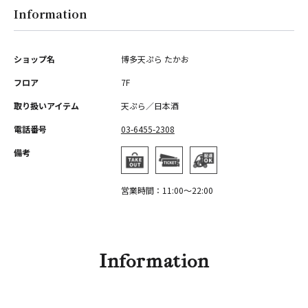
Information
ショップ名
博多天ぷら たかお
フロア
7F
取り扱いアイテム
天ぷら／日本酒
電話番号
03-6455-2308
備考
営業時間：11:00～22:00
Information