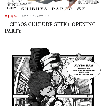
EVENT
本日最終日
2026.8.7 - 2026.8.7
「CHAOS CULTURE GEEK」OPENING
PARTY
5F