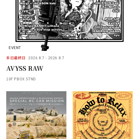
EVENT
本日最終日
2026.8.7 - 2026.8.7
AVYSS RAW
10F PBOX STND