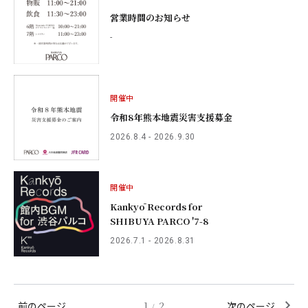
営業時間のお知らせ
-
開催中
令和8年熊本地震災害支援募金
2026.8.4 - 2026.9.30
開催中
Kankyō Records for
SHIBUYA PARCO '7-8
2026.7.1 - 2026.8.31
前のページ
1
2
次のページ
/