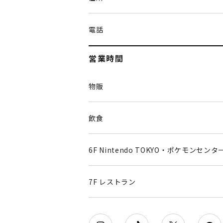
電話
営業時間
物販
飲食
6F Nintendo TOKYO・ポケモンセンタ
7F レストラン