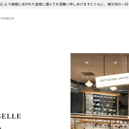
震により被害にあわれた皆様に謹んでお見舞い申しあげますとともに、被災地の一日
Y SHIBUYA
SELLE
A