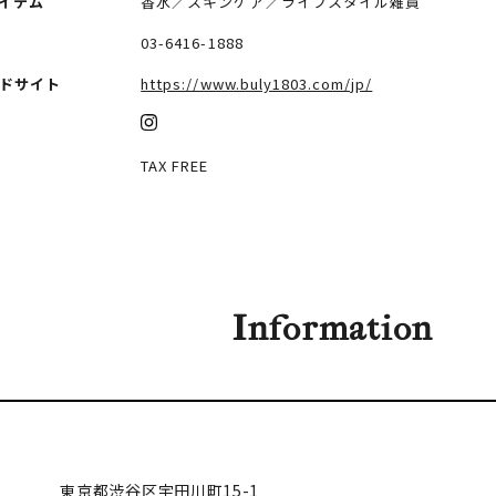
イテム
香水／スキンケア／ライフスタイル雑貨
03-6416-1888
ドサイト
https://www.buly1803.com/jp/
TAX FREE
Information
東京都渋谷区
宇田川町15-1