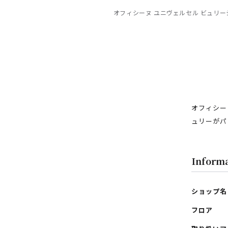
オフィシーヌ ユニヴェルセル ビュリー
オフィシー
ュリーがパ
フロアガイド
Inform
レストラン・カフェ
施設案内・アクセス
ショップ名
イベント・ポップアップ
フロア
ENGLISH