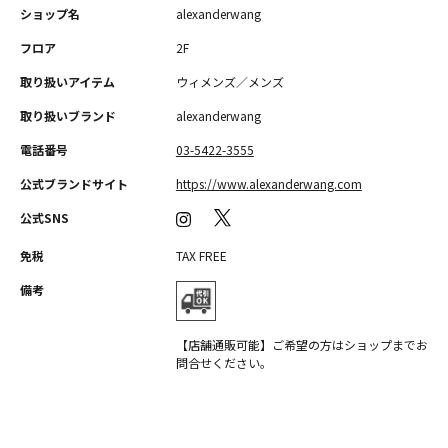
ショップ名
alexanderwang
フロア
2F
取り扱いアイテム
ウィメンズ／メンズ
取り扱いブランド
alexanderwang
電話番号
03-5422-3555
公式ブランドサイト
https://www.alexanderwang.com
公式SNS
免税
TAX FREE
備考
【店舗通販可能】ご希望の方はショップまでお
問合せください。