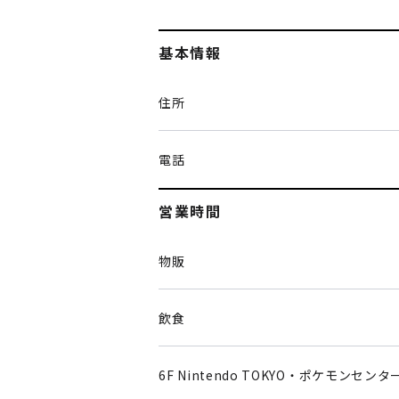
基本情報
住所
電話
営業時間
物販
飲食
6F Nintendo TOKYO・ポケモンセンタ