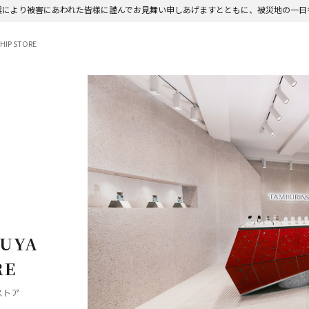
震により被害にあわれた皆様に謹んでお見舞い申しあげますとともに、被災地の一日
HIP STORE
BUYA
RE
ストア