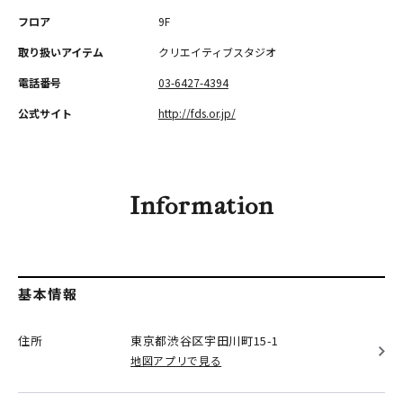
フロア
9F
取り扱いアイテム
クリエイティブスタジオ
電話番号
03-6427-4394
公式サイト
http://fds.or.jp/
Information
基本情報
住所
東京都渋谷区
宇田川町15-1
地図アプリで見る