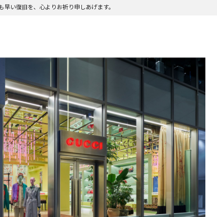
も早い復旧を、心よりお祈り申しあげます。