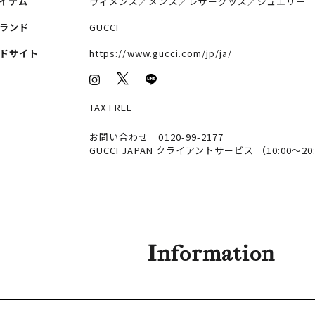
イテム
ウィメンズ／メンズ／レザーグッズ／ジュエリー
ランド
GUCCI
ドサイト
https://www.gucci.com/jp/ja/
TAX FREE
お問い合わせ 0120-99-2177
GUCCI JAPAN クライアントサービス （10:00～20
Information