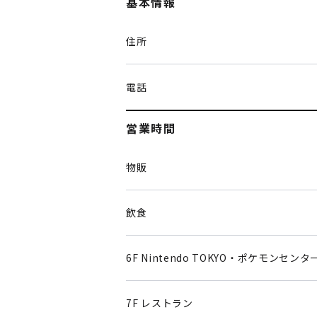
基本情報
住所
電話
営業時間
物販
飲食
6F Nintendo TOKYO・ポケモンセンタ
7F レストラン