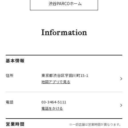
PARCOメンバーズ
渋谷PARCOホーム
オンラインストア
リクルート
Information
基本情報
住所
東京都渋谷区
宇田川町15-1
地図アプリで見る
電話
03-3464-5111
電話をかける
営業時間
※一部店舗は営業時間が異なります。