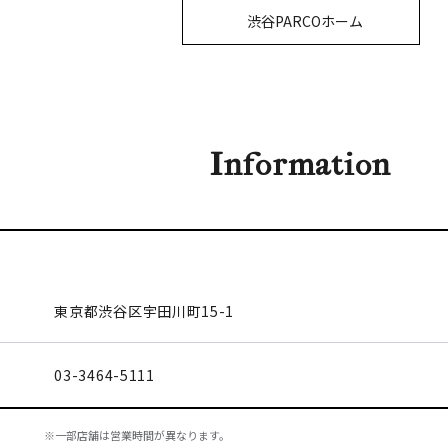
渋谷PARCOホーム
Information
東京都渋谷区
宇田川町15-1
03-3464-5111
※一部店舗は営業時間が異なります。