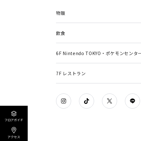
物販
飲食
6F Nintendo TOKYO・ポケモンセンタ
7F レストラン
フロアガイド
アクセス