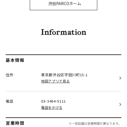
PARCOメンバーズ
渋谷PARCOホーム
オンラインストア
リクルート
Information
基本情報
住所
東京都渋谷区
宇田川町15-1
地図アプリで見る
電話
03-3464-5111
電話をかける
営業時間
※一部店舗は営業時間が異なります。