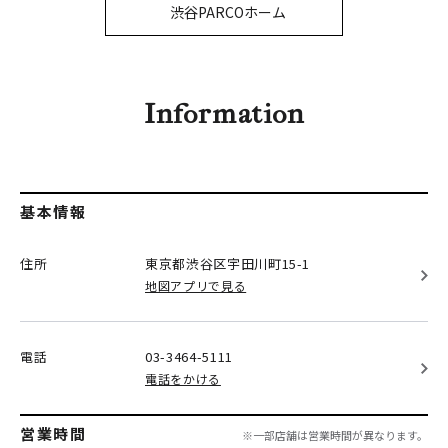
PARCOメンバーズ
渋谷PARCOホーム
オンラインストア
リクルート
Information
基本情報
住所
東京都渋谷区
宇田川町15-1
地図アプリで見る
電話
03-3464-5111
電話をかける
営業時間
※一部店舗は営業時間が異なります。