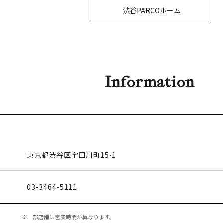
渋谷PARCOホーム
Information
東京都渋谷区
宇田川町15-1
03-3464-5111
※一部店舗は営業時間が異なります。