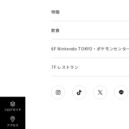
物販
飲食
6F Nintendo TOKYO・ポケモンセンタ
7F レストラン
フロアガイド
アクセス