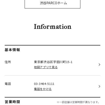
PARCOメンバーズ
渋谷PARCOホーム
オンラインストア
リクルート
Information
基本情報
住所
東京都渋谷区
宇田川町15-1
地図アプリで見る
電話
03-3464-5111
電話をかける
営業時間
※一部店舗は営業時間が異なります。