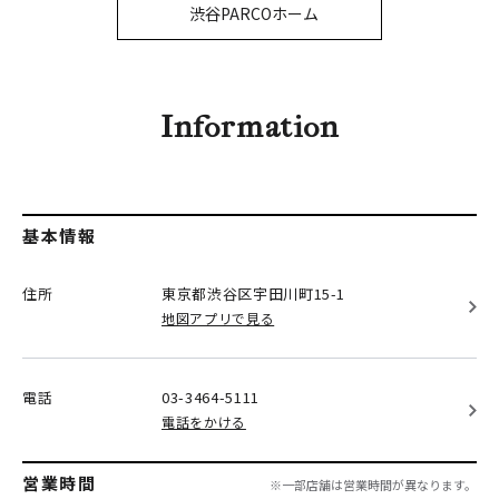
PARCOメンバーズ
渋谷PARCOホーム
オンラインストア
リクルート
Information
基本情報
住所
東京都渋谷区
宇田川町15-1
地図アプリで見る
電話
03-3464-5111
電話をかける
営業時間
※一部店舗は営業時間が異なります。