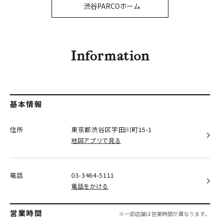
PARCOメンバーズ
渋谷PARCOホーム
オンラインストア
リクルート
Information
基本情報
住所
東京都渋谷区
宇田川町15-1
地図アプリで見る
電話
03-3464-5111
電話をかける
営業時間
※一部店舗は営業時間が異なります。