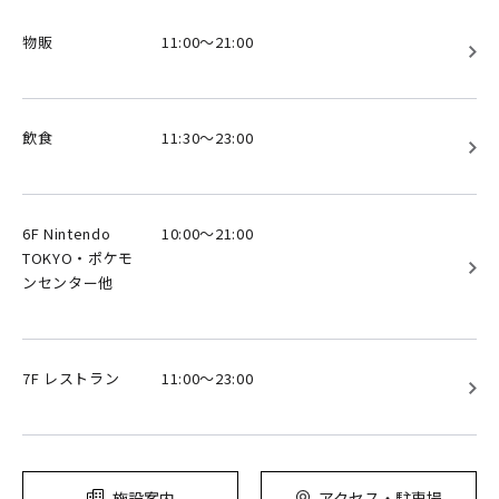
物販
11:00～21:00
飲食
11:30～23:00
6F Nintendo
10:00～21:00
TOKYO・ポケモ
ンセンター他
7F レストラン
11:00～23:00
施設案内
アクセス・駐車場