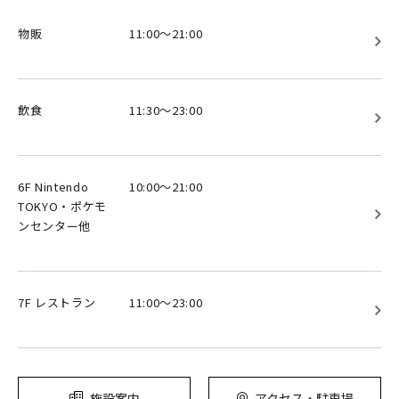
物販
11:00～21:00
飲食
11:30～23:00
6F Nintendo
10:00～21:00
TOKYO・ポケモ
ンセンター他
7F レストラン
11:00～23:00
施設案内
アクセス・駐車場