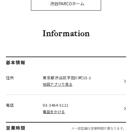
PARCOメンバーズ
渋谷PARCOホーム
オンラインストア
リクルート
Information
基本情報
住所
東京都渋谷区
宇田川町15-1
地図アプリで見る
電話
03-3464-5111
電話をかける
営業時間
※一部店舗は営業時間が異なります。