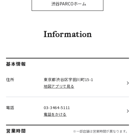
PARCOメンバーズ
渋谷PARCOホーム
オンラインストア
リクルート
Information
基本情報
住所
東京都渋谷区
宇田川町15-1
地図アプリで見る
電話
03-3464-5111
電話をかける
営業時間
※一部店舗は営業時間が異なります。