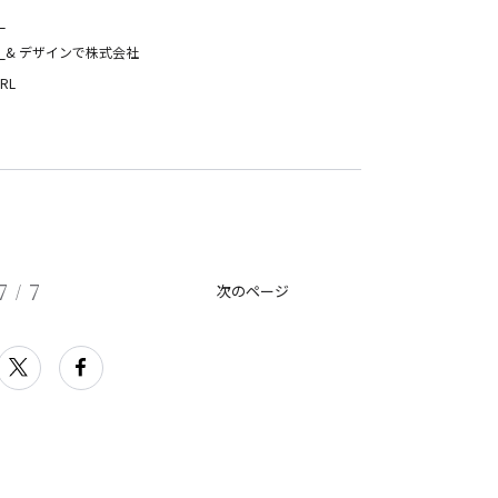
）
）
& デザインで株式会社
RL
7
7
/
次のページ