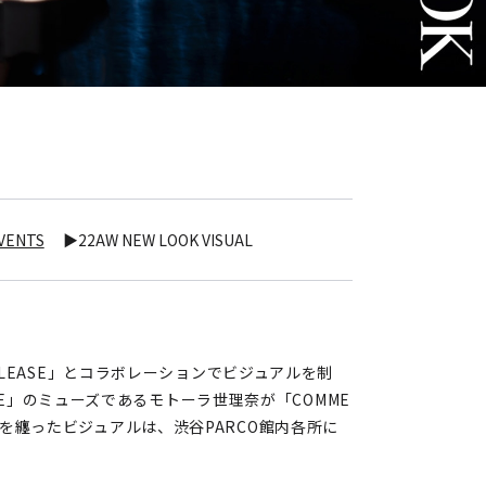
VENTS
▶22AW NEW LOOK VISUAL
EASE」とコラボレーションでビジュアルを制
SE」のミューズであるモトーラ世理奈が「COMME
ションを纏ったビジュアルは、渋谷PARCO館内各所に