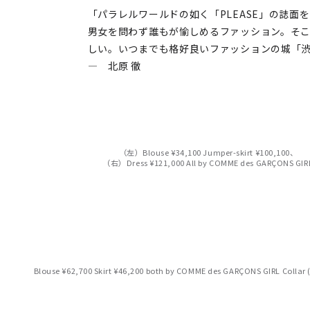
「パラレルワールドの如く「PLEASE」の誌面
男女を問わず誰もが愉しめるファッション。そ
しい。いつまでも格好良いファッションの城「
― 北原 徹
（左）Blouse ¥34,100 Jumper-skirt ¥100,100、
（右）Dress ¥121,000 All by COMME des GARÇONS GIR
Blouse ¥62,700 Skirt ¥46,200 both by COMME des GARÇONS GIRL Collar (