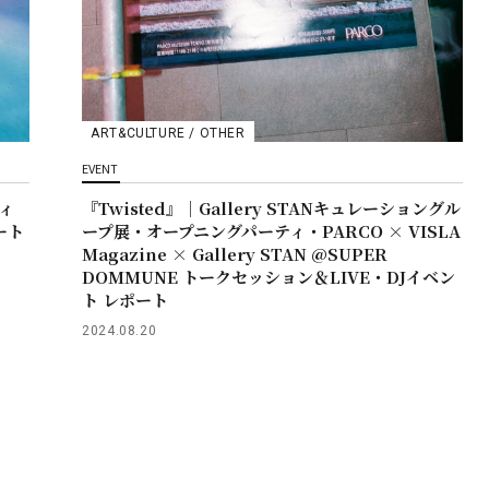
ART&CULTURE / OTHER
EVENT
ティ
『Twisted』｜Gallery STANキュレーショングル
ート
ープ展・オープニングパーティ・PARCO × VISLA
Magazine × Gallery STAN @SUPER
DOMMUNE トークセッション＆LIVE・DJイベン
ト レポート
2024.08.20