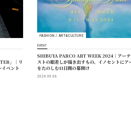
FASHION / ART&CULTURE
EVENT
SHIBUYA PARCO ART WEEK 2024｜アー
EATER」｜リ
ストの眼差しが描き出すもの。イノセントにア
ーイベント
をたのしむ11日間の幕開け
2024.09.06