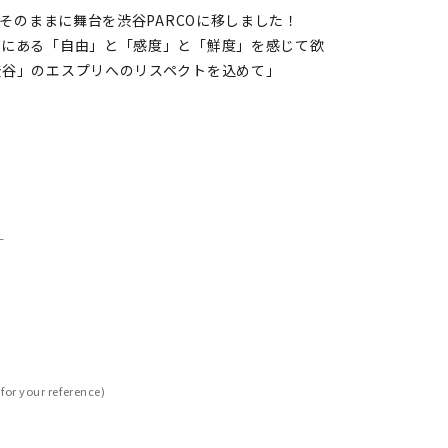
をそのままに舞台を渋谷PARCOに移しました！
こにある「自由」と「感度」と「鮮度」を感じて欲
渋谷」のエスプリへのリスペクトを込めて」
L
for your reference)