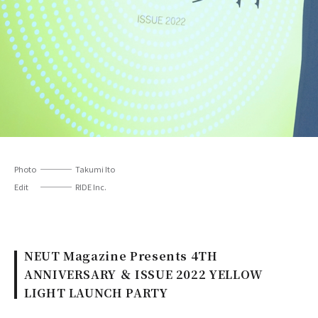
Photo
Takumi Ito
Edit
RIDE Inc.
NEUT Magazine Presents 4TH
ANNIVERSARY ＆ ISSUE 2022 YELLOW
LIGHT LAUNCH PARTY