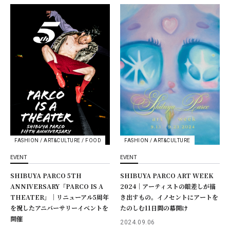
FASHION / ART&CULTURE / FOOD
FASHION / ART&CULTURE
EVENT
EVENT
SHIBUYA PARCO 5TH
SHIBUYA PARCO ART WEEK
ANNIVERSARY「PARCO IS A
2024｜アーティストの眼差しが描
THEATER」｜リニューアル5周年
き出すもの。イノセントにアートを
を祝したアニバーサリーイベントを
たのしむ11日間の幕開け
開催
2024.09.06