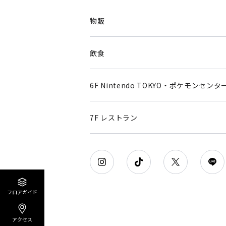
物販
飲食
6F Nintendo TOKYO・ポケモンセンタ
7F レストラン
フロアガイド
アクセス