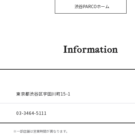
渋谷PARCOホーム
Information
東京都渋谷区
宇田川町15-1
03-3464-5111
※一部店舗は営業時間が異なります。