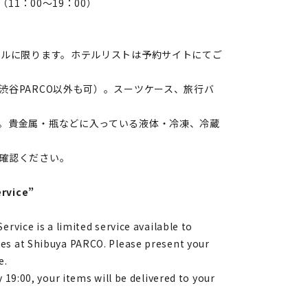
（11：00～19：00）
テルに限ります。ホテルリストは予約サイトにてご
渋谷PARCO以外も可）。スーツケース、旅行バ
。貴金属・瓶などに入っている液体・冷凍、冷蔵
確認ください。
ervice”
rvice is a limited service available to
s at Shibuya PARCO. Please present your
e.
 19:00, your items will be delivered to your