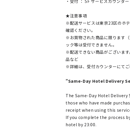
・受付 ： 5F サービスカウンター
★注意事項
※配送サービスは東京23区のホ
確認ください。
※お買物された商品に限ります（
ック等は受付できません。
※配送できない商品がございます
品など
※詳細は、受付カウンターにてご
”Same-Day Hotel Delivery S
The Same-Day Hotel Delivery Se
those who have made purchase
receipt when using this servic
If you complete the process by
hotel by 23:00.