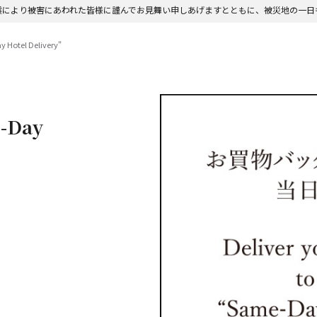
震により被害にあわれた皆様に謹んでお見舞い申しあげますとともに、被災地の一日
otel Delivery"
-Day