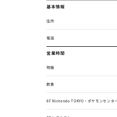
基本情報
住所
電話
営業時間
物販
飲食
6F Nintendo TOKYO・ポケモンセンタ