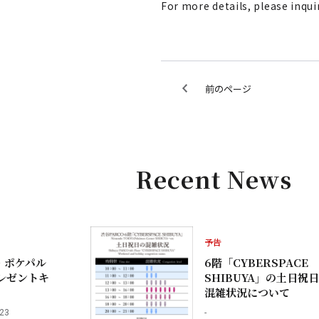
For more details, please inqui
前のページ
Recent News
予告
・ポケパル
6階「CYBERSPACE
レゼントキ
SHIBUYA」の土日祝
混雑状況について
.23
-