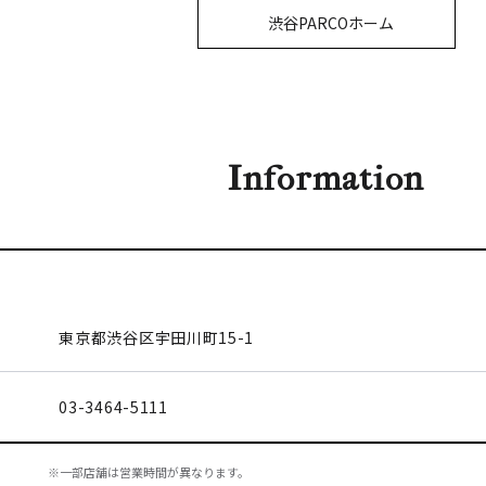
渋谷PARCOホーム
Information
東京都渋谷区
宇田川町15-1
03-3464-5111
※一部店舗は営業時間が異なります。