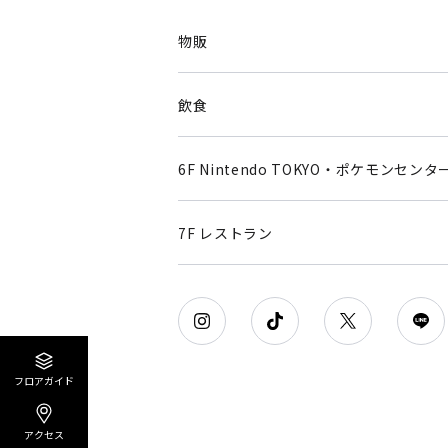
物販
飲食
6F Nintendo TOKYO・ポケモンセンタ
7F レストラン
フロアガイド
アクセス