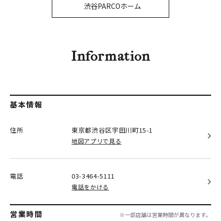
PARCOメンバーズ
渋谷PARCOホーム
オンラインストア
リクルート
Information
基本情報
住所
東京都渋谷区
宇田川町15-1
地図アプリで見る
電話
03-3464-5111
電話をかける
営業時間
※一部店舗は営業時間が異なります。