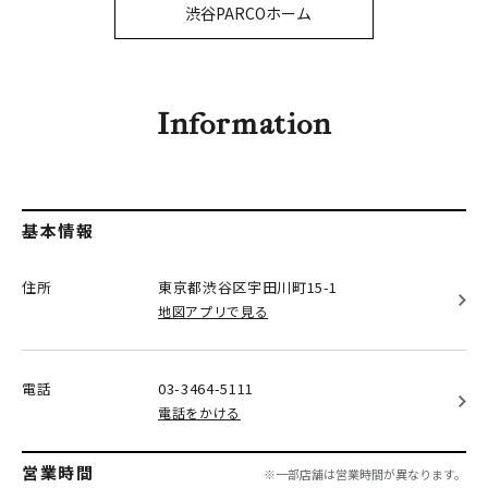
PARCOメンバーズ
渋谷PARCOホーム
オンラインストア
リクルート
Information
基本情報
住所
東京都渋谷区
宇田川町15-1
地図アプリで見る
電話
03-3464-5111
電話をかける
営業時間
※一部店舗は営業時間が異なります。