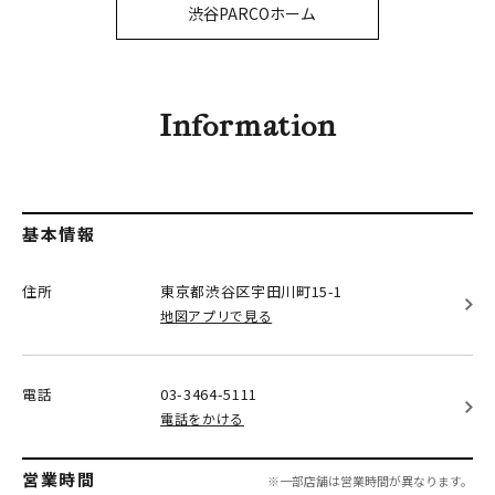
PARCOメンバーズ
渋谷PARCOホーム
オンラインストア
リクルート
Information
基本情報
住所
東京都渋谷区
宇田川町15-1
地図アプリで見る
電話
03-3464-5111
電話をかける
営業時間
※一部店舗は営業時間が異なります。