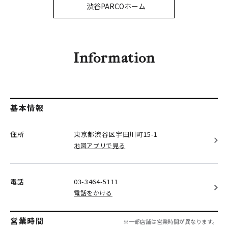
PARCOメンバーズ
渋谷PARCOホーム
オンラインストア
リクルート
Information
基本情報
住所
東京都渋谷区
宇田川町15-1
地図アプリで見る
電話
03-3464-5111
電話をかける
営業時間
※一部店舗は営業時間が異なります。