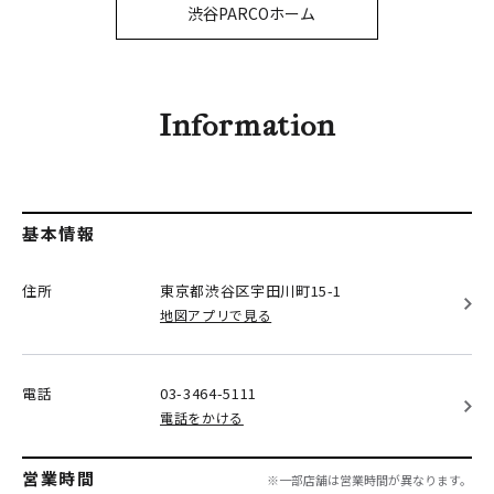
PARCOメンバーズ
渋谷PARCOホーム
オンラインストア
リクルート
Information
基本情報
住所
東京都渋谷区
宇田川町15-1
地図アプリで見る
電話
03-3464-5111
電話をかける
営業時間
※一部店舗は営業時間が異なります。