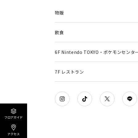
物販
飲食
6F Nintendo TOKYO・ポケモンセンタ
7F レストラン
フロアガイド
アクセス