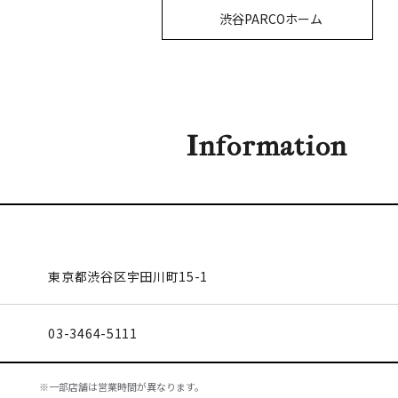
渋谷PARCOホーム
Information
東京都渋谷区
宇田川町15-1
03-3464-5111
※一部店舗は営業時間が異なります。