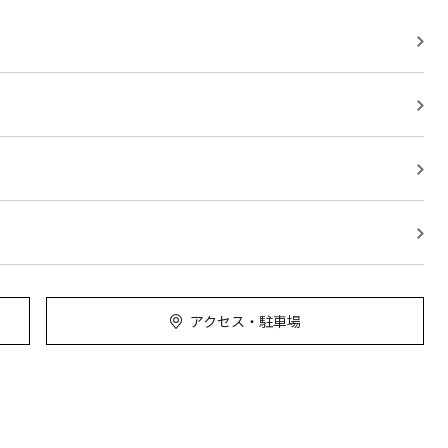
アクセス・駐車場