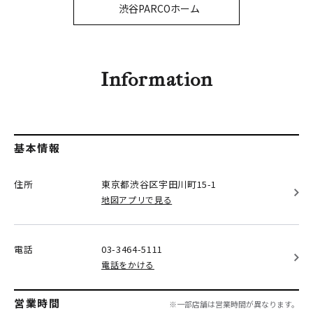
PARCOメンバーズ
渋谷PARCOホーム
オンラインストア
リクルート
Information
基本情報
住所
東京都渋谷区
宇田川町15-1
地図アプリで見る
電話
03-3464-5111
電話をかける
営業時間
※一部店舗は営業時間が異なります。