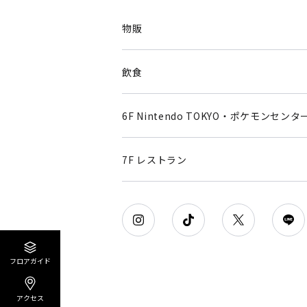
物販
飲食
6F Nintendo TOKYO・ポケモンセンタ
7F レストラン
フロアガイド
アクセス