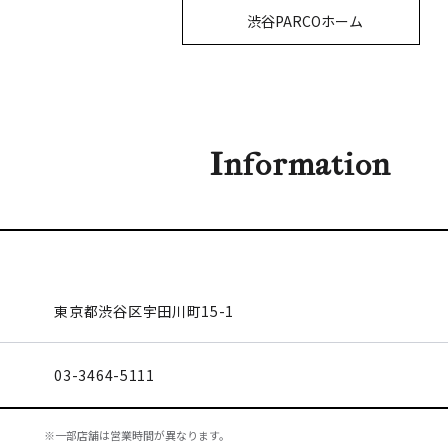
渋谷PARCOホーム
Information
東京都渋谷区
宇田川町15-1
03-3464-5111
※一部店舗は営業時間が異なります。