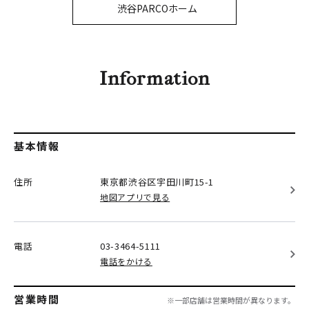
PARCOメンバーズ
渋谷PARCOホーム
オンラインストア
リクルート
Information
基本情報
住所
東京都渋谷区
宇田川町15-1
地図アプリで見る
電話
03-3464-5111
電話をかける
営業時間
※一部店舗は営業時間が異なります。