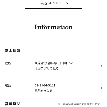
PARCOメンバーズ
渋谷PARCOホーム
オンラインストア
リクルート
Information
基本情報
住所
東京都渋谷区
宇田川町15-1
地図アプリで見る
電話
03-3464-5111
電話をかける
営業時間
※一部店舗は営業時間が異なります。