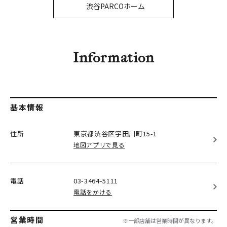
PARCOメンバーズ
渋谷PARCOホーム
オンラインストア
リクルート
Information
基本情報
住所
東京都渋谷区
宇田川町15-1
地図アプリで見る
電話
03-3464-5111
電話をかける
営業時間
※一部店舗は営業時間が異なります。