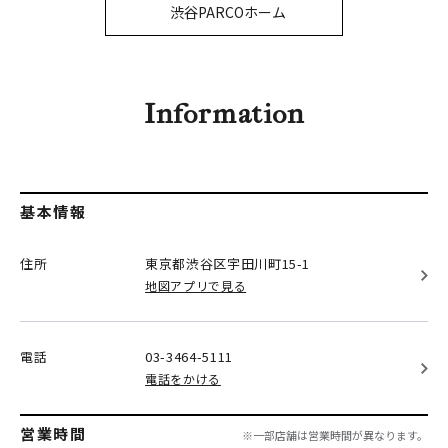
PARCOメンバーズ
渋谷PARCOホーム
オンラインストア
リクルート
Information
基本情報
住所
東京都渋谷区
宇田川町15-1
地図アプリで見る
電話
03-3464-5111
電話をかける
営業時間
※一部店舗は営業時間が異なります。