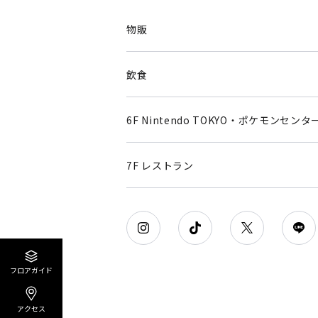
物販
飲食
6F Nintendo TOKYO・ポケモンセンタ
7F レストラン
フロアガイド
アクセス