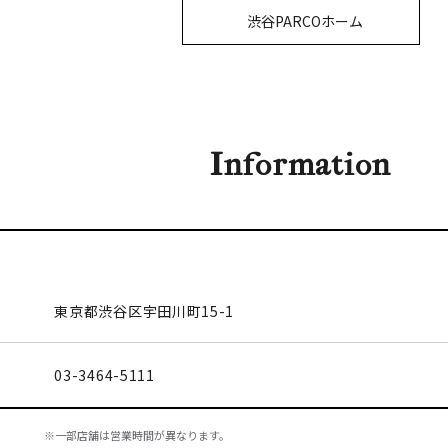
渋谷PARCOホーム
Information
東京都渋谷区
宇田川町15-1
03-3464-5111
※一部店舗は営業時間が異なります。